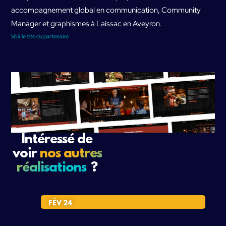
accompagnement global en communication, Community
Manager et graphismes à Laissac en Aveyron.
Voir le site du partenaire
Intéressé de
voir
nos autres
réalisations
?
FÉV 24