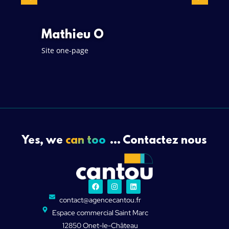
Mathieu O
Site one-page
Yes, we
can too
... Contactez nous
contact@agencecantou.fr
Espace commercial Saint Marc
12850 Onet-le-Château