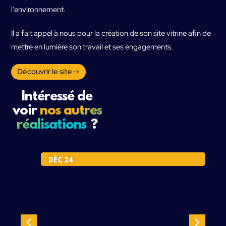
l’environnement.
Il a fait appel à nous pour la création de son site vitrine afin de
mettre en lumière son travail et ses engagements.
Découvrir le site
Intéressé de
voir
nos autres
réalisations
?
DÉC 24