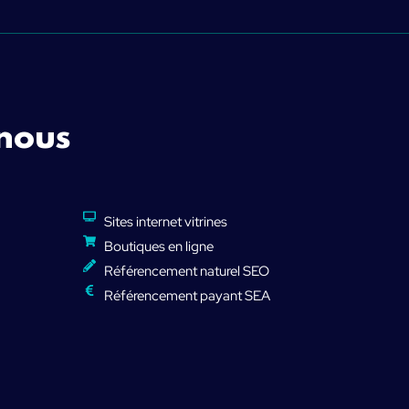
 nous
Sites internet vitrines
Boutiques en ligne
Référencement naturel SEO
Référencement payant SEA