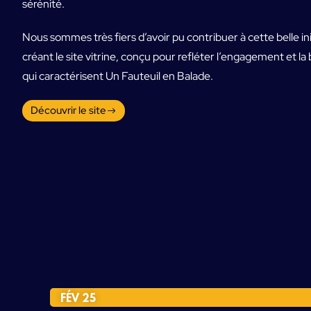
sérénité.
Nous sommes très fiers d’avoir pu contribuer à cette belle ini
créant le site vitrine, conçu pour refléter l’engagement et la
qui caractérisent Un Fauteuil en Balade.
Découvrir le site
FÉV 25