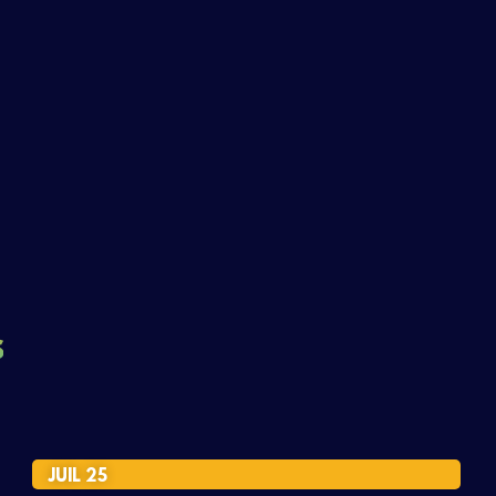
s
JUIL 25