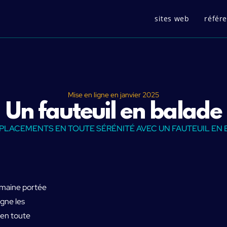
sites web
référ
Mise en ligne en
janvier 2025
Un fauteuil en balade
PLACEMENTS EN TOUTE SÉRÉNITÉ AVEC UN FAUTEUIL EN
humaine portée
agne les
 en toute