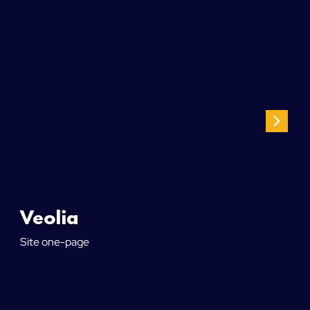
Veolia
Site one-page