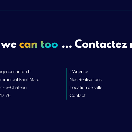
, we
can too
... Contactez
agencecantou.fr
L'Agence
mmercial Saint Marc
Nos Réalisations
t-le-Château
Location de salle
47 76
Contact